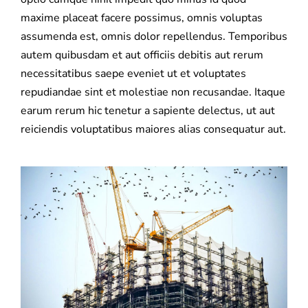
maxime placeat facere possimus, omnis voluptas
assumenda est, omnis dolor repellendus. Temporibus
autem quibusdam et aut officiis debitis aut rerum
necessitatibus saepe eveniet ut et voluptates
repudiandae sint et molestiae non recusandae. Itaque
earum rerum hic tenetur a sapiente delectus, ut aut
reiciendis voluptatibus maiores alias consequatur aut.