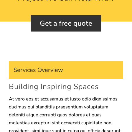
Get a free quote
Services Overview
Building Inspiring Spaces
At vero eos et accusamus et iusto odio dignissimos
ducimus qui blanditiis praesentium voluptatum
deleniti atque corrupti quos dolores et quas
molestias excepturi sint occaecati cupiditate non
provident, similique sunt in culpa qui officia deserunt