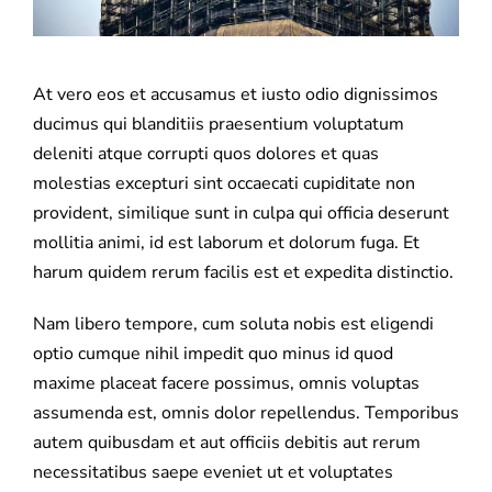
At vero eos et accusamus et iusto odio dignissimos
ducimus qui blanditiis praesentium voluptatum
deleniti atque corrupti quos dolores et quas
molestias excepturi sint occaecati cupiditate non
provident, similique sunt in culpa qui officia deserunt
mollitia animi, id est laborum et dolorum fuga. Et
harum quidem rerum facilis est et expedita distinctio.
Nam libero tempore, cum soluta nobis est eligendi
optio cumque nihil impedit quo minus id quod
maxime placeat facere possimus, omnis voluptas
assumenda est, omnis dolor repellendus. Temporibus
autem quibusdam et aut officiis debitis aut rerum
necessitatibus saepe eveniet ut et voluptates