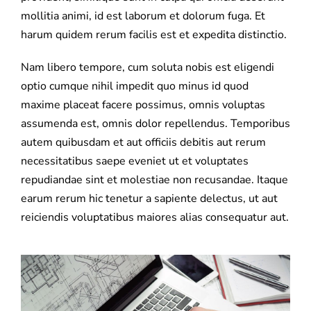
mollitia animi, id est laborum et dolorum fuga. Et
harum quidem rerum facilis est et expedita distinctio.
Nam libero tempore, cum soluta nobis est eligendi
optio cumque nihil impedit quo minus id quod
maxime placeat facere possimus, omnis voluptas
assumenda est, omnis dolor repellendus. Temporibus
autem quibusdam et aut officiis debitis aut rerum
necessitatibus saepe eveniet ut et voluptates
repudiandae sint et molestiae non recusandae. Itaque
earum rerum hic tenetur a sapiente delectus, ut aut
reiciendis voluptatibus maiores alias consequatur aut.