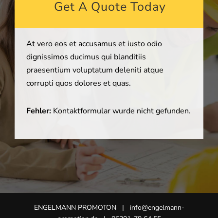
Get A Quote Today
At vero eos et accusamus et iusto odio
dignissimos ducimus qui blanditiis
praesentium voluptatum deleniti atque
corrupti quos dolores et quas.
Fehler:
Kontaktformular wurde nicht gefunden.
ENGELMANN PROMOTON
| info@engelmann-