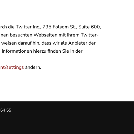
h die Twitter Inc., 795 Folsom St., Suite 600,
hnen besuchten Webseiten mit Ihrem Twitter-
eisen darauf hin, dass wir als Anbieter der
Informationen hierzu finden Sie in der
unt/settings
ändern.
64 55