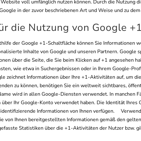
 Website voll umfänglich nutzen können. Durch die Nutzung di
 Google in der zuvor beschriebenen Art und Weise und zu dem
ür die Nutzung von Google +
ilfe der Google +1-Schaltfläche können Sie Informationen we
nalisierte Inhalte von Google und unseren Partnern. Google sp
ionen über die Seite, die Sie beim Klicken auf +1 angesehen 
sten, wie etwa in Suchergebnissen oder in Ihrem Google-Profi
 zeichnet Informationen über Ihre +1-Aktivitäten auf, um di
den zu können, benötigen Sie ein weltweit sichtbares, öffent
Name wird in allen Google-Diensten verwendet. In manchen F
 über Ihr Google-Konto verwendet haben. Die Identität Ihres 
 identifizierende Informationen von Ihnen verfügen. Verwen
e von Ihnen bereitgestellten Informationen gemäß den gelt
asste Statistiken über die +1-Aktivitäten der Nutzer bzw. gi