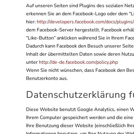
Auf unseren Seiten sind Plugins des sozialen Ne
erkennen Sie an dem Facebook-Logo oder dem “Like
hier:
http://developers.facebook.com/docs/plugins/
dem Facebook-Server hergestellt. Facebook erhält
“Like-Button” anklicken während Sie in Ihrem Face
Dadurch kann Facebook den Besuch unserer Seiten
Inhalt der übermittelten Daten sowie deren Nutzu
unter
http://de-de.facebook.com/policy.php
Wenn Sie nicht wünschen, dass Facebook den Besu
Benutzerkonto aus.
Datenschutzerklärung f
Diese Website benutzt Google Analytics, einen We
Ihrem Computer gespeichert werden und die eine 
Ihre Benutzung dieser Website (einschließlich Ih
Informationen benutzen, um Ihre Nutzung der Web