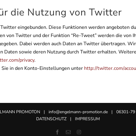
ür die Nutzung von Twitter
Twitter eingebunden. Diese Funktionen werden angeboten durc
en von Twitter und der Funktion “Re-Tweet” werden die von I
egeben. Dabei werden auch Daten an Twitter übertragen. Wir w
en Daten sowie deren Nutzung durch Twitter erhalten. Weitere 
itter.com/privacy
.
 Sie in den Konto-Einstellungen unter
http://twitter.com/acco
ELMANN PROMOTON
| info@engelmann-promotion.de | 06301-79 
DATENSCHUTZ
|
IMPRESSUM
Facebook
E-
Instagram