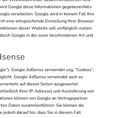
wird Google diese Informationen gegebenenfalls
oogle verarbeiten. Google wird in keinem Fall Ihre
urch eine entsprechende Einstellung Ihrer Browser
Funktionen dieser Website voll umfänglich nutzen
 durch Google in der zuvor beschriebenen Art und
dsense
gle”). Google AdSense verwendet sog. “Cookies”,
öglicht. Google AdSense verwendet auch so
erverkehr auf diesen Seiten ausgewertet
hließlich Ihrer IP-Adresse) und Auslieferung von
ationen können von Google an Vertragspartner
erten Daten zusammenführen. Sie können die
 jedoch darauf hin, dass Sie in diesem Fall