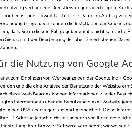
netnutzung verbundene Dienstleistungen zu erbringen. Auch 
eschrieben ist oder soweit Dritte diese Daten im Auftrag von G
Verbindung bringen. Sie können die Installation der Cookies d
 hin, dass Sie in diesem Fall gegebenenfalls nicht sämtliche 
n Sie sich mit der Bearbeitung der über Sie erhobenen Daten
standen.
für die Nutzung von Google A
enst zum Einbinden von Werbeanzeigen der Google Inc. (“Goo
t werden und die eine Analyse der Benutzung der Website erm
urch diese Web Beacons können Informationen wie der Besuch
gten Informationen über die Benutzung dieser Website (einsc
e in den USA übertragen und dort gespeichert. Diese Inform
hre IP-Adresse jedoch nicht mit anderen von Ihnen gespeich
 Einstellung Ihrer Browser Software verhindern; wir weisen Sie