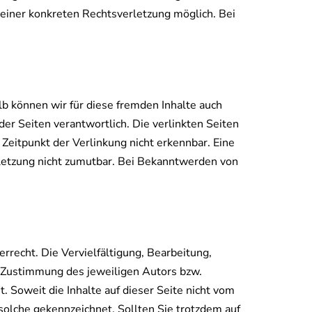
 einer konkreten Rechtsverletzung möglich. Bei
lb können wir für diese fremden Inhalte auch
der Seiten verantwortlich. Die verlinkten Seiten
eitpunkt der Verlinkung nicht erkennbar. Eine
rletzung nicht zumutbar. Bei Bekanntwerden von
rrecht. Die Vervielfältigung, Bearbeitung,
n Zustimmung des jeweiligen Autors bzw.
. Soweit die Inhalte auf dieser Seite nicht vom
solche gekennzeichnet. Sollten Sie trotzdem auf