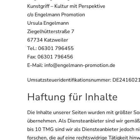
Kunstgriff – Kultur mit Perspektive
c/o Engelmann Promotion
Ursula Engelmann
Ziegelhütterstraße 7
67734 Katzweiler
Tel.: 06301 796455
Fax: 06301 796456
E-Mail: info@engelmann-promotion.de
Umsatzsteueridentifikationsnummer:
DE241602
Haftung für Inhalte
Die Inhalte unserer Seiten wurden mit größter Sorg
übernehmen. Als Diensteanbieter sind wir gemäß 
bis 10 TMG sind wir als Diensteanbieter jedoch n
forschen, die auf eine rechtswidrige Tätigkeit h