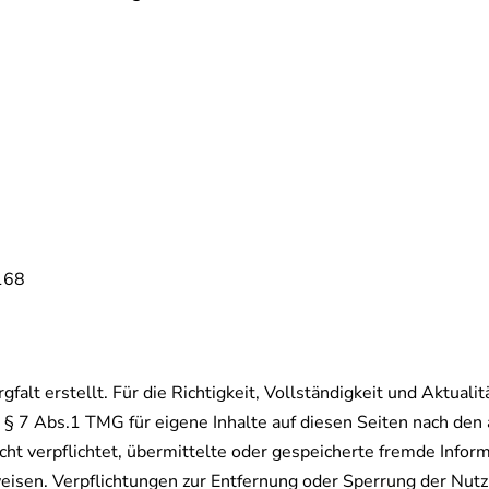
168
falt erstellt. Für die Richtigkeit, Vollständigkeit und Aktual
§ 7 Abs.1 TMG für eigene Inhalte auf diesen Seiten nach den
icht verpflichtet, übermittelte oder gespeicherte fremde Inf
inweisen. Verpflichtungen zur Entfernung oder Sperrung der Nu