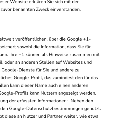
eser Website erklären Sie sich mit der
 zuvor benannten Zweck einverstanden.
1
ltweit veröffentlichen. über die Google +1-
eichert sowohl die Information, dass Sie für
haben. Ihre +1 können als Hinweise zusammen mit
l, oder an anderen Stellen auf Websites und
e Google-Dienste für Sie und andere zu
liches Google-Profil, das zumindest den für das
ällen kann dieser Name auch einen anderen
Google-Profils kann Nutzern angezeigt werden,
dung der erfassten Informationen: Neben den
enden Google-Datenschutzbestimmungen genutzt.
bt diese an Nutzer und Partner weiter, wie etwa