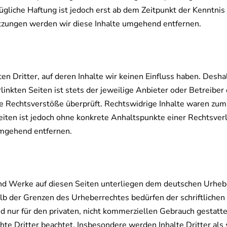
ügliche Haftung ist jedoch erst ab dem Zeitpunkt der Kenntnis
zungen werden wir diese Inhalte umgehend entfernen.
n Dritter, auf deren Inhalte wir keinen Einfluss haben. Desha
inkten Seiten ist stets der jeweilige Anbieter oder Betreiber 
 Rechtsverstöße überprüft. Rechtswidrige Inhalte waren zum Z
Seiten ist jedoch ohne konkrete Anhaltspunkte einer Rechtsve
umgehend entfernen.
 und Werke auf diesen Seiten unterliegen dem deutschen Urhebe
lb der Grenzen des Urheberrechtes bedürfen der schriftliche
d nur für den privaten, nicht kommerziellen Gebrauch gestattet
te Dritter beachtet. Insbesondere werden Inhalte Dritter als 