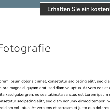
Erhalten Sie ein koste
Fotografie
orem ipsum dolor sit amet, consetetur sadipscing elitr, sed d
olore magna aliquyam erat, sed diam voluptua. At vero eos et 
lita kasd gubergren, no sea takimata sanctus est Lorem ipsum 
onsetetur sadipscing elitr, sed diam nonumy eirmod tempor inv
ed diam voluptua. At vero eos et accusam et justo duo dolores 