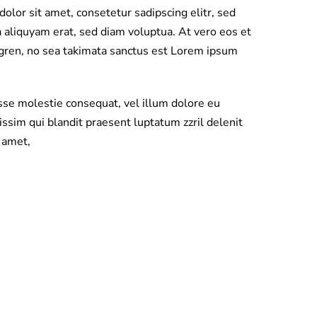
lor sit amet, consetetur sadipscing elitr, sed
aliquyam erat, sed diam voluptua. At vero eos et
rgren, no sea takimata sanctus est Lorem ipsum
esse molestie consequat, vel illum dolore eu
nissim qui blandit praesent luptatum zzril delenit
t amet,