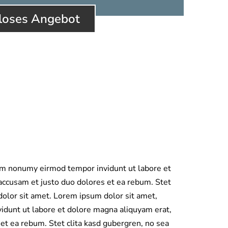
nloses Angebot
iam nonumy eirmod tempor invidunt ut labore et
accusam et justo duo dolores et ea rebum. Stet
dolor sit amet. Lorem ipsum dolor sit amet,
idunt ut labore et dolore magna aliquyam erat,
et ea rebum. Stet clita kasd gubergren, no sea